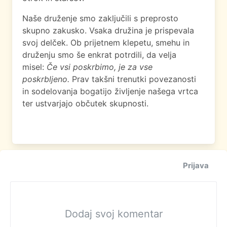
Naše druženje smo zaključili s preprosto
skupno zakusko. Vsaka družina je prispevala
svoj delček. Ob prijetnem klepetu, smehu in
druženju smo še enkrat potrdili, da velja
misel:
Če vsi poskrbimo, je za vse
poskrbljeno.
Prav takšni trenutki povezanosti
in sodelovanja bogatijo življenje našega vrtca
ter ustvarjajo občutek skupnosti.
Prijava