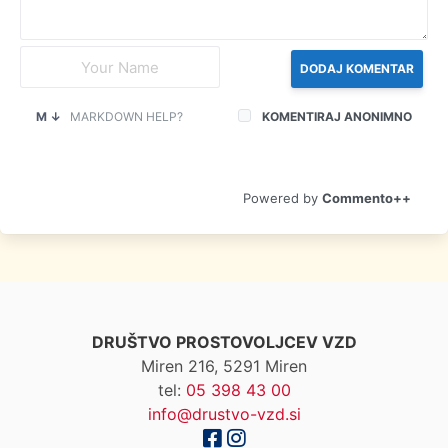
DODAJ KOMENTAR
M ↓
MARKDOWN HELP?
KOMENTIRAJ ANONIMNO
Commento++
DRUŠTVO PROSTOVOLJCEV VZD
Miren 216, 5291 Miren
tel:
05 398 43 00
info@drustvo-vzd.si