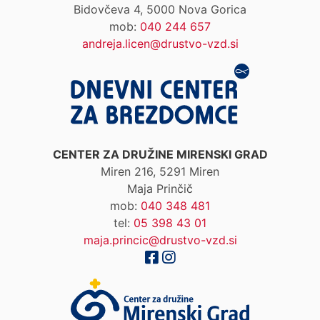
Bidovčeva 4, 5000 Nova Gorica
mob:
040 244 657
andreja.licen@drustvo-vzd.si
CENTER ZA DRUŽINE MIRENSKI GRAD
Miren 216, 5291 Miren
Maja Prinčič
mob:
040 348 481
tel:
05 398 43 01
maja.princic@drustvo-vzd.si