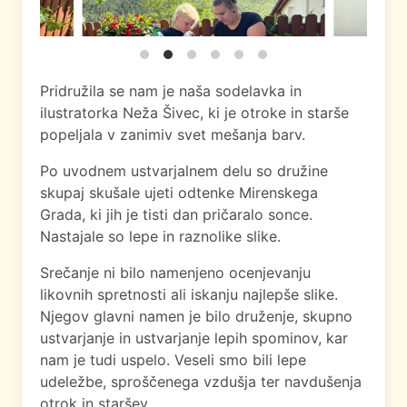
Pridružila se nam je naša sodelavka in
ilustratorka Neža Šivec, ki je otroke in starše
popeljala v zanimiv svet mešanja barv.
Po uvodnem ustvarjalnem delu so družine
skupaj skušale ujeti odtenke Mirenskega
Grada, ki jih je tisti dan pričaralo sonce.
Nastajale so lepe in raznolike slike.
Srečanje ni bilo namenjeno ocenjevanju
likovnih spretnosti ali iskanju najlepše slike.
Njegov glavni namen je bilo druženje, skupno
ustvarjanje in ustvarjanje lepih spominov, kar
nam je tudi uspelo. Veseli smo bili lepe
udeležbe, sproščenega vzdušja ter navdušenja
otrok in staršev.