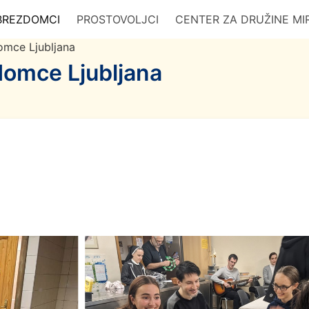
BREZDOMCI
PROSTOVOLJCI
CENTER ZA DRUŽINE MI
omce Ljubljana
domce Ljubljana