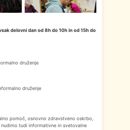
vsak delovni dan od 8h do 10h in od 15h do
formalno druženje
neformalno druženje
socialno pomoč, osnovno zdravstveno oskrbo,
m nudimo tudi informativne in svetovalne