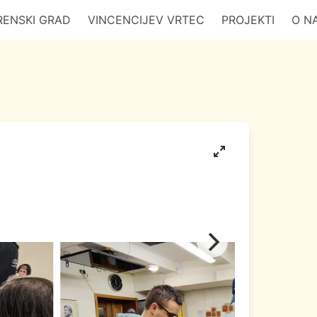
RENSKI GRAD
VINCENCIJEV VRTEC
PROJEKTI
O N