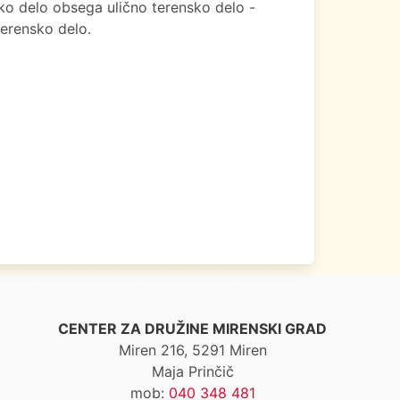
ko delo obsega ulično terensko delo -
terensko delo.
CENTER ZA DRUŽINE MIRENSKI GRAD
Miren 216, 5291 Miren
Maja Prinčič
mob:
040 348 481