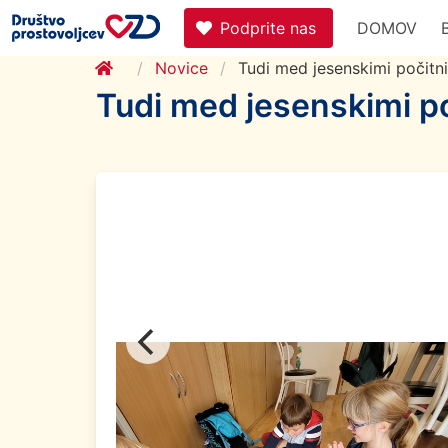
Podprite nas
DOMOV
Novice
Tudi med jesenskimi počitn
Tudi med jesenskimi p