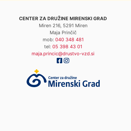
CENTER ZA DRUŽINE MIRENSKI GRAD
Miren 216, 5291 Miren
Maja Prinčič
mob:
040 348 481
tel:
05 398 43 01
maja.princic@drustvo-vzd.si