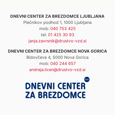
DNEVNI CENTER ZA BREZDOMCE LJUBLJANA
Plečnikov podhod 1, 1000 Ljubljana
mob:
040 753 425
tel:
01 425 30 93
janja.zavrsnik@drustvo-vzd.si
DNEVNI CENTER ZA BREZDOMCE NOVA GORICA
Bidovčeva 4, 5000 Nova Gorica
mob:
040 244 657
andreja.licen@drustvo-vzd.si