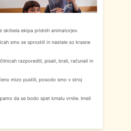
e skrbela ekipa pridnih animatorjev.
icah smo se sprostili in nastale so krasne
nicah razporedili, pisali, brali, računali in
ščeno mizo pustili, posodo smo v stroj
 upamo da se bodo spet kmalu vrnile. Imeli