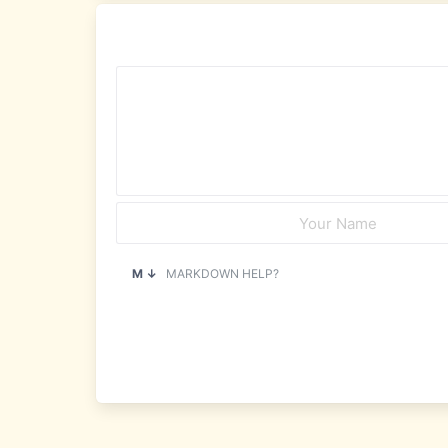
M ↓
MARKDOWN HELP?