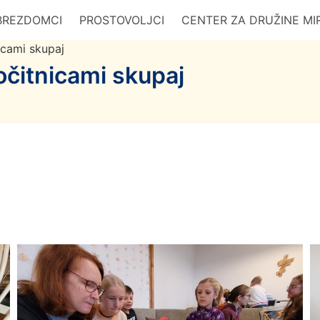
BREZDOMCI
PROSTOVOLJCI
CENTER ZA DRUŽINE MI
icami skupaj
očitnicami skupaj