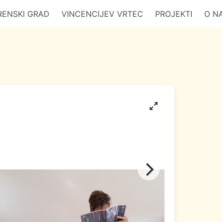
RENSKI GRAD
VINCENCIJEV VRTEC
PROJEKTI
O N