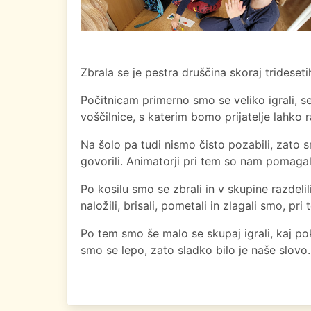
Zbrala se je pestra druščina skoraj tridese
Počitnicam primerno smo se veliko igrali, se
voščilnice, s katerim bomo prijatelje lahko ra
Na šolo pa tudi nismo čisto pozabili, zato sm
govorili. Animatorji pri tem so nam pomagal
Po kosilu smo se zbrali in v skupine razdeli
naložili, brisali, pometali in zlagali smo, pri
Po tem smo še malo se skupaj igrali, kaj pok
smo se lepo, zato sladko bilo je naše slovo.