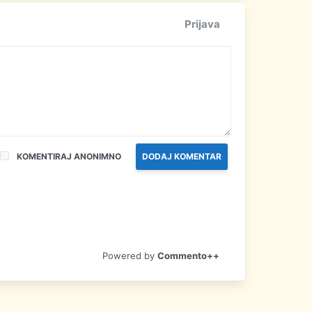
Prijava
KOMENTIRAJ ANONIMNO
DODAJ KOMENTAR
Commento++