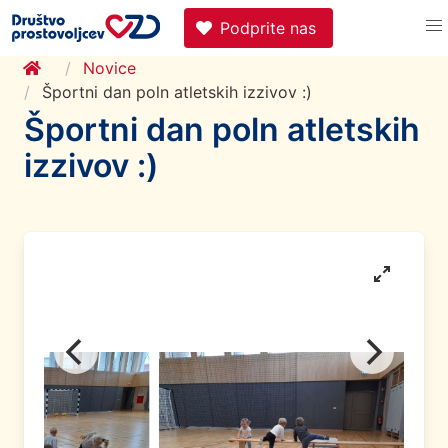
Podprite nas
Novice
Športni dan poln atletskih izzivov :)
Športni dan poln atletskih
izzivov :)