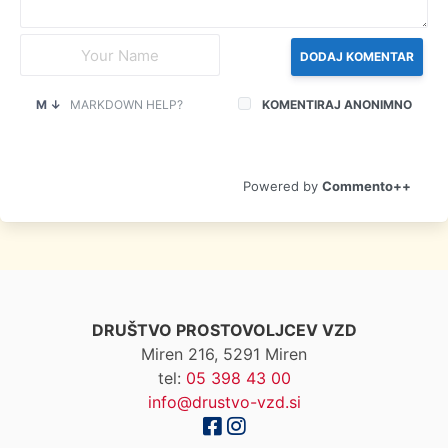
DODAJ KOMENTAR
M ↓
MARKDOWN HELP?
KOMENTIRAJ ANONIMNO
Commento++
DRUŠTVO PROSTOVOLJCEV VZD
Miren 216, 5291 Miren
tel:
05 398 43 00
info@drustvo-vzd.si