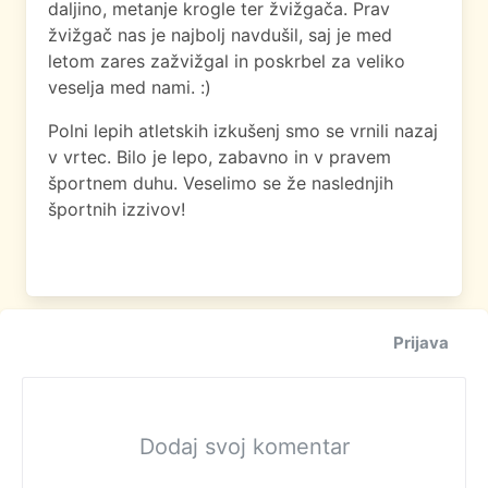
daljino, metanje krogle ter žvižgača. Prav
žvižgač nas je najbolj navdušil, saj je med
letom zares zažvižgal in poskrbel za veliko
veselja med nami. :)
Polni lepih atletskih izkušenj smo se vrnili nazaj
v vrtec. Bilo je lepo, zabavno in v pravem
športnem duhu. Veselimo se že naslednjih
športnih izzivov!
Prijava