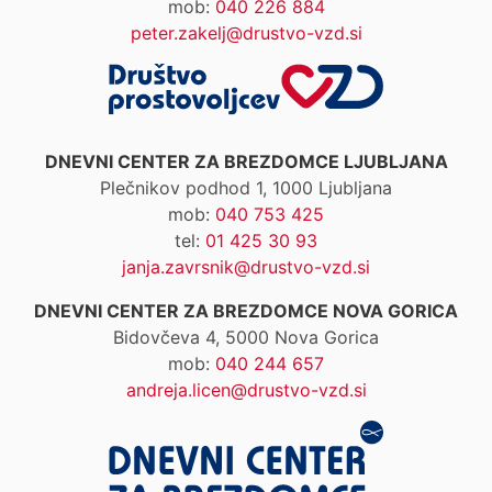
mob:
040 226 884
peter.zakelj@drustvo-vzd.si
DNEVNI CENTER ZA BREZDOMCE LJUBLJANA
Plečnikov podhod 1, 1000 Ljubljana
mob:
040 753 425
tel:
01 425 30 93
janja.zavrsnik@drustvo-vzd.si
DNEVNI CENTER ZA BREZDOMCE NOVA GORICA
Bidovčeva 4, 5000 Nova Gorica
mob:
040 244 657
andreja.licen@drustvo-vzd.si