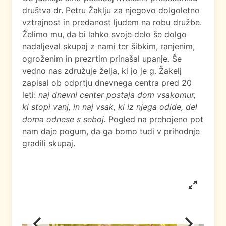
društva dr. Petru Žaklju za njegovo dolgoletno
vztrajnost in predanost ljudem na robu družbe.
Želimo mu, da bi lahko svoje delo še dolgo
nadaljeval skupaj z nami ter šibkim, ranjenim,
ogroženim in prezrtim prinašal upanje. Še
vedno nas združuje želja, ki jo je g. Žakelj
zapisal ob odprtju dnevnega centra pred 20
leti:
naj dnevni center postaja dom vsakomur,
ki stopi vanj, in naj vsak, ki iz njega odide, del
doma odnese s seboj.
Pogled na prehojeno pot
nam daje pogum, da ga bomo tudi v prihodnje
gradili skupaj.