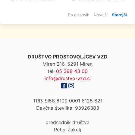
Po glasovih
Novejši
Starejši
DRUŠTVO PROSTOVOLJCEV VZD
Miren 216, 5291 Miren
tel:
05 398 43 00
info@drustvo-vzd.si
TRR: SI56 6100 0001 6125 821
Davčna številka: 93926383
predsednik društva
Peter Žakelj