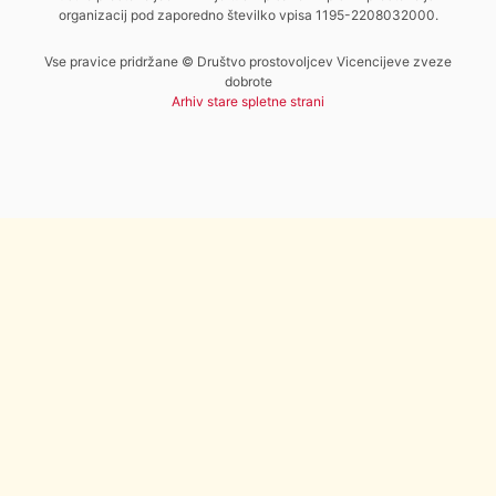
organizacij pod zaporedno številko vpisa 1195-2208032000.
Vse pravice pridržane © Društvo prostovoljcev Vicencijeve zveze
dobrote
Arhiv stare spletne strani