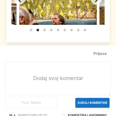
Prijava
DODAJ KOMENTAR
M ↓
MARKDOWN HELP?
KOMENTIRAJ ANONIMNO