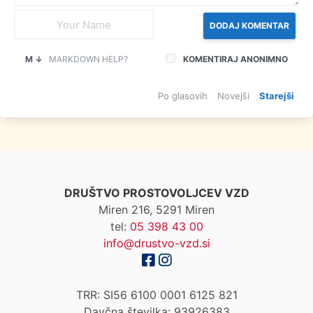
DODAJ KOMENTAR
M ↓
MARKDOWN HELP?
KOMENTIRAJ ANONIMNO
Po glasovih
Novejši
Starejši
DRUŠTVO PROSTOVOLJCEV VZD
Miren 216, 5291 Miren
tel:
05 398 43 00
info@drustvo-vzd.si
TRR: SI56 6100 0001 6125 821
Davčna številka: 93926383