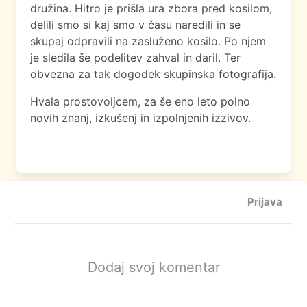
družina. Hitro je prišla ura zbora pred kosilom,
delili smo si kaj smo v času naredili in se
skupaj odpravili na zasluženo kosilo. Po njem
je sledila še podelitev zahval in daril. Ter
obvezna za tak dogodek skupinska fotografija.
Hvala prostovoljcem, za še eno leto polno
novih znanj, izkušenj in izpolnjenih izzivov.
Prijava