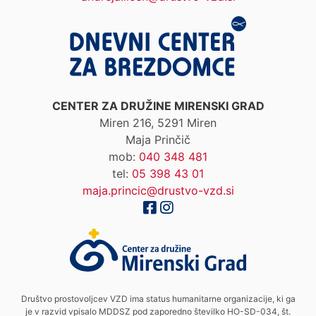
CENTER ZA DRUŽINE MIRENSKI GRAD
Miren 216, 5291 Miren
Maja Prinčič
mob:
040 348 481
tel:
05 398 43 01
maja.princic@drustvo-vzd.si
Društvo prostovoljcev VZD ima status humanitarne organizacije, ki ga
je v razvid vpisalo MDDSZ pod zaporedno številko HO-SD-034, št.