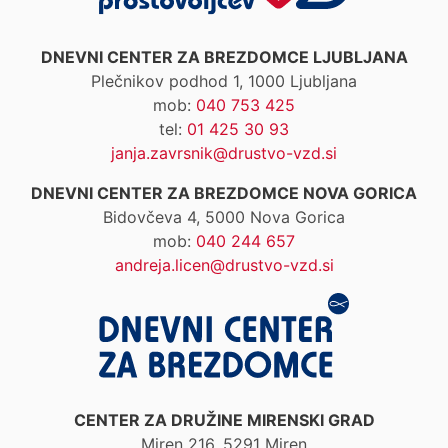
DNEVNI CENTER ZA BREZDOMCE LJUBLJANA
Plečnikov podhod 1, 1000 Ljubljana
mob:
040 753 425
tel:
01 425 30 93
janja.zavrsnik@drustvo-vzd.si
DNEVNI CENTER ZA BREZDOMCE NOVA GORICA
Bidovčeva 4, 5000 Nova Gorica
mob:
040 244 657
andreja.licen@drustvo-vzd.si
CENTER ZA DRUŽINE MIRENSKI GRAD
Miren 216, 5291 Miren