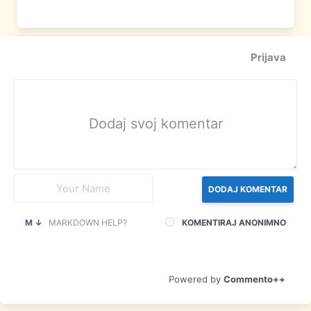
Prijava
DODAJ KOMENTAR
M ↓
MARKDOWN HELP?
KOMENTIRAJ ANONIMNO
Commento++