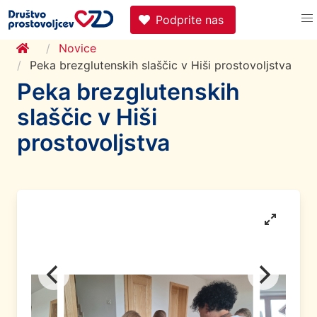
Podprite nas
Novice
Peka brezglutenskih slaščic v Hiši prostovoljstva
Peka brezglutenskih
slaščic v Hiši
prostovoljstva