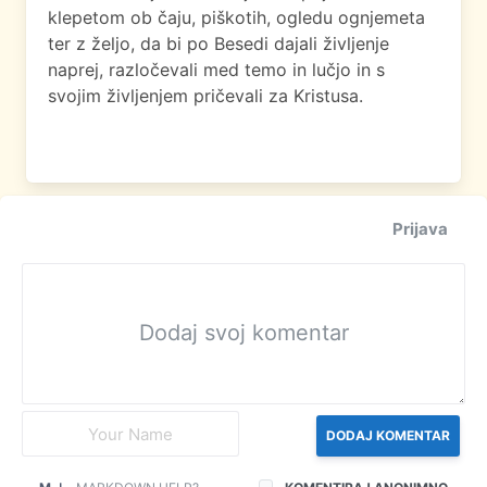
klepetom ob čaju, piškotih, ogledu ognjemeta
ter z željo, da bi po Besedi dajali življenje
naprej, razločevali med temo in lučjo in s
svojim življenjem pričevali za Kristusa.
Prijava
DODAJ KOMENTAR