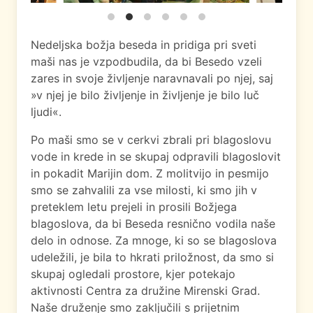
Nedeljska božja beseda in pridiga pri sveti
maši nas je vzpodbudila, da bi Besedo vzeli
zares in svoje življenje naravnavali po njej, saj
»v njej je bilo življenje in življenje je bilo luč
ljudi«.
Po maši smo se v cerkvi zbrali pri blagoslovu
vode in krede in se skupaj odpravili blagoslovit
in pokadit Marijin dom. Z molitvijo in pesmijo
smo se zahvalili za vse milosti, ki smo jih v
preteklem letu prejeli in prosili Božjega
blagoslova, da bi Beseda resnično vodila naše
delo in odnose. Za mnoge, ki so se blagoslova
udeležili, je bila to hkrati priložnost, da smo si
skupaj ogledali prostore, kjer potekajo
aktivnosti Centra za družine Mirenski Grad.
Naše druženje smo zaključili s prijetnim