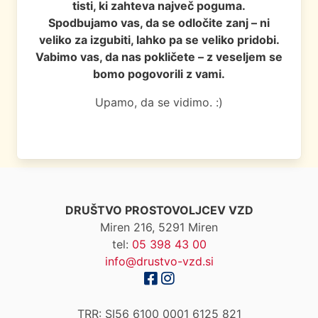
tisti, ki zahteva največ poguma.
Spodbujamo vas, da se odločite zanj – ni
veliko za izgubiti, lahko pa se veliko pridobi.
Vabimo vas, da nas pokličete – z veseljem se
bomo pogovorili z vami.
Upamo, da se vidimo. :)
DRUŠTVO PROSTOVOLJCEV VZD
Miren 216, 5291 Miren
tel:
05 398 43 00
info@drustvo-vzd.si
TRR: SI56 6100 0001 6125 821