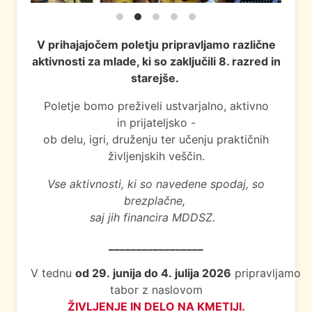
V prihajajočem poletju pripravljamo različne
aktivnosti za mlade,
ki so zaključili 8. razred in
starejše.
Poletje bomo preživeli ustvarjalno, aktivno
in prijateljsko -
ob delu, igri, druženju ter učenju praktičnih
življenjskih veščin.
Vse aktivnosti, ki so navedene spodaj, so
brezplačne,
saj jih financira MDDSZ.
_________________
V tednu
od 29. junija do 4. julija 2026
pripravljamo
tabor z naslovom
ŽIVLJENJE IN DELO NA KMETIJI.