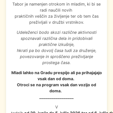
Tabor je namenjen otrokom in mladim, ki bi se
radi naučili novih
praktičnih veščin za življenje ter ob tem čas
preživljali v družbi vrstnikov.
Udeleženci bodo skozi različne aktivnosti
spoznavali različna dela in pridobivali
praktične izkušnje,
hkrati pa bo dovolj časa tudi za druženje,
povezovanje in sproščeno preživljanje
prostega časa.
Mladi lahko na Gradu prespijo
ali pa prihajajajo
vsak dan od doma.
Otroci se na program vsak dan vozijo od
doma.
_________________
V