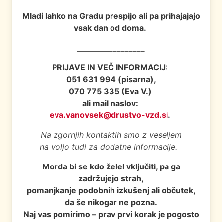
Mladi lahko na Gradu prespijo ali pa prihajajajo
vsak dan od doma.
_________________
PRIJAVE IN VEČ INFORMACIJ:
051 631 994 (pisarna),
070 775 335 (Eva V.)
ali mail naslov:
eva.vanovsek@drustvo-vzd.si
.
Na zgornjih kontaktih smo z veseljem
na voljo tudi za dodatne informacije.
Morda bi se kdo želel vključiti, pa ga
zadržujejo strah,
pomanjkanje podobnih izkušenj ali občutek,
da še nikogar ne pozna.
Naj vas pomirimo – prav prvi korak je pogosto