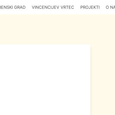
RENSKI GRAD
VINCENCIJEV VRTEC
PROJEKTI
O N