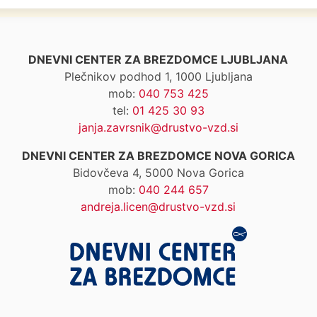
DNEVNI CENTER ZA BREZDOMCE LJUBLJANA
Plečnikov podhod 1, 1000 Ljubljana
mob:
040 753 425
tel:
01 425 30 93
janja.zavrsnik@drustvo-vzd.si
DNEVNI CENTER ZA BREZDOMCE NOVA GORICA
Bidovčeva 4, 5000 Nova Gorica
mob:
040 244 657
andreja.licen@drustvo-vzd.si