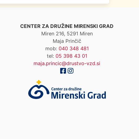
CENTER ZA DRUŽINE MIRENSKI GRAD
Miren 216, 5291 Miren
Maja Prinčič
mob:
040 348 481
tel:
05 398 43 01
maja.princic@drustvo-vzd.si