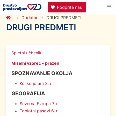
Podprite nas
Dodatno
DRUGI PREDMETI
DRUGI PREDMETI
Spletni učbeniki
Miselni vzorec - prazen
SPOZNAVANJE OKOLJA
Koliko je ura 3. r.
GEOGRAFIJA
Severna Evropa 7. r.
Toplotni pasovi 6. r.