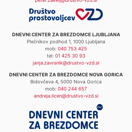
peter.zakelj@drustvo-vzd.si
DNEVNI CENTER ZA BREZDOMCE LJUBLJANA
Plečnikov podhod 1, 1000 Ljubljana
mob:
040 753 425
tel:
01 425 30 93
janja.zavrsnik@drustvo-vzd.si
DNEVNI CENTER ZA BREZDOMCE NOVA GORICA
Bidovčeva 4, 5000 Nova Gorica
mob:
040 244 657
andreja.licen@drustvo-vzd.si