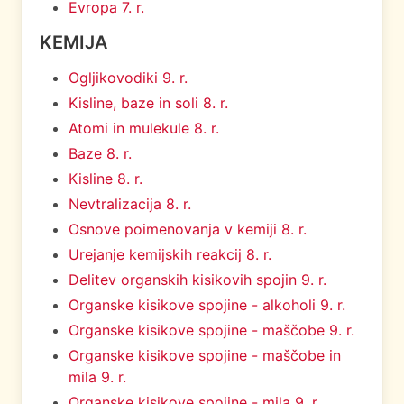
Evropa 7. r.
KEMIJA
Ogljikovodiki 9. r.
Kisline, baze in soli 8. r.
Atomi in mulekule 8. r.
Baze 8. r.
Kisline 8. r.
Nevtralizacija 8. r.
Osnove poimenovanja v kemiji 8. r.
Urejanje kemijskih reakcij 8. r.
Delitev organskih kisikovih spojin 9. r.
Organske kisikove spojine - alkoholi 9. r.
Organske kisikove spojine - maščobe 9. r.
Organske kisikove spojine - maščobe in
mila 9. r.
Organske kisikove spojine - mila 9. r.