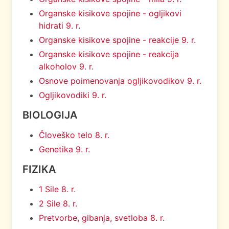
Organske kisikove spojine - ogljikovi
hidrati 9. r.
Organske kisikove spojine - reakcije 9. r.
Organske kisikove spojine - reakcija
alkoholov 9. r.
Osnove poimenovanja ogljikovodikov 9. r.
Ogljikovodiki 9. r.
BIOLOGIJA
Človeško telo 8. r.
Genetika 9. r.
FIZIKA
1 Sile 8. r.
2 Sile 8. r.
Pretvorbe, gibanja, svetloba 8. r.