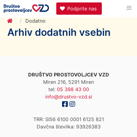
Podprite nas
Dodatno
Arhiv dodatnih vsebin
DRUŠTVO PROSTOVOLJCEV VZD
Miren 216, 5291 Miren
tel:
05 398 43 00
info@drustvo-vzd.si
TRR: SI56 6100 0001 6125 821
Davčna številka: 93926383